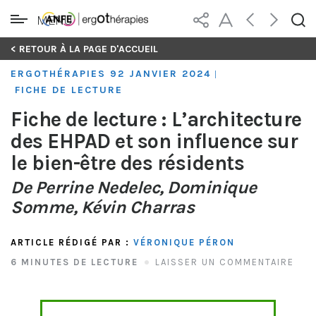
MENU
Skip
< RETOUR À LA PAGE D'ACCUEIL
to
ERGOTHÉRAPIES 92 JANVIER 2024
|
content
FICHE DE LECTURE
Fiche de lecture : L’architecture
des EHPAD et son influence sur
le bien-être des résidents
De Perrine Nedelec, Dominique
Somme, Kévin Charras
ARTICLE RÉDIGÉ PAR :
VÉRONIQUE PÉRON
6 MINUTES DE LECTURE
LAISSER UN COMMENTAIRE