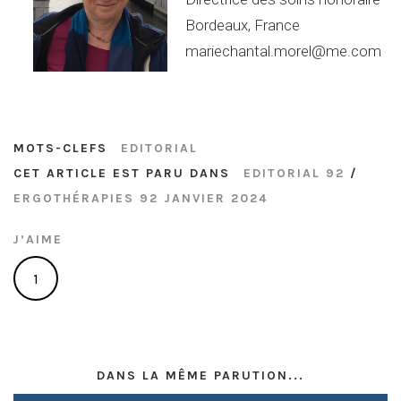
Bordeaux, France
mariechantal.morel@me.com
MOTS-CLEFS
EDITORIAL
CET ARTICLE EST PARU DANS
EDITORIAL 92
/
ERGOTHÉRAPIES 92 JANVIER 2024
J’AIME
1
DANS LA MÊME PARUTION...