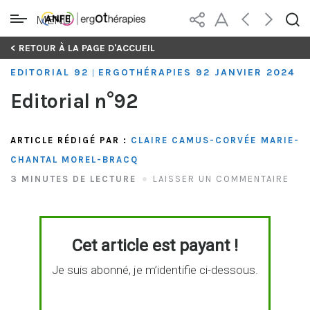
MENU
Skip
< RETOUR À LA PAGE D'ACCUEIL
to
EDITORIAL 92
ERGOTHÉRAPIES 92 JANVIER 2024
|
content
Editorial n°92
ARTICLE RÉDIGÉ PAR :
CLAIRE CAMUS-CORVÉE
MARIE-
CHANTAL MOREL-BRACQ
3 MINUTES DE LECTURE
LAISSER UN COMMENTAIRE
Cet article est payant !
Je suis abonné, je m’identifie ci-dessous.