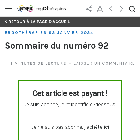
MENU
Skip
< RETOUR À LA PAGE D'ACCUEIL
to
ERGOTHÉRAPIES 92 JANVIER 2024
content
Sommaire du numéro 92
1 MINUTES DE LECTURE
LAISSER UN COMMENTAIRE
Cet article est payant !
Je suis abonné, je m’identifie ci-dessous.
Je ne suis pas abonné, j’achète
ici