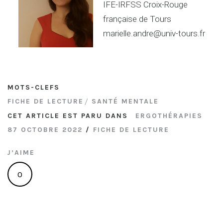
IFE-IRFSS Croix-Rouge
française de Tours
marielle.andre@univ-tours.fr
MOTS-CLEFS
FICHE DE LECTURE
SANTÉ MENTALE
CET ARTICLE EST PARU DANS
ERGOTHÉRAPIES
87 OCTOBRE 2022
/
FICHE DE LECTURE
J’AIME
0