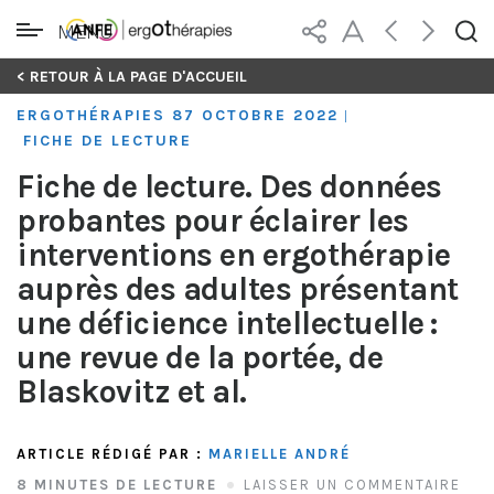
MENU
Skip
< RETOUR À LA PAGE D'ACCUEIL
to
ERGOTHÉRAPIES 87 OCTOBRE 2022
|
content
FICHE DE LECTURE
Fiche de lecture. Des données
probantes pour éclairer les
interventions en ergothérapie
auprès des adultes présentant
une déficience intellectuelle :
une revue de la portée, de
Blaskovitz et al.
ARTICLE RÉDIGÉ PAR :
MARIELLE ANDRÉ
8 MINUTES DE LECTURE
LAISSER UN COMMENTAIRE