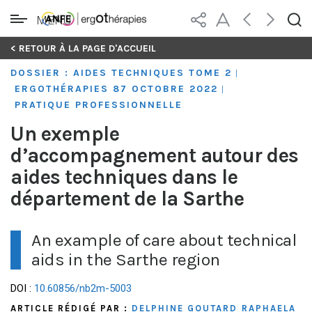
MENU
Skip
< RETOUR À LA PAGE D'ACCUEIL
to
DOSSIER : AIDES TECHNIQUES TOME 2
|
content
ERGOTHÉRAPIES 87 OCTOBRE 2022
|
PRATIQUE PROFESSIONNELLE
Un exemple
d’accompagnement autour des
aides techniques dans le
département de la Sarthe
An example of care about technical
aids in the Sarthe region
DOI :
10.60856/nb2m-5003
ARTICLE RÉDIGÉ PAR :
DELPHINE GOUTARD
RAPHAELA