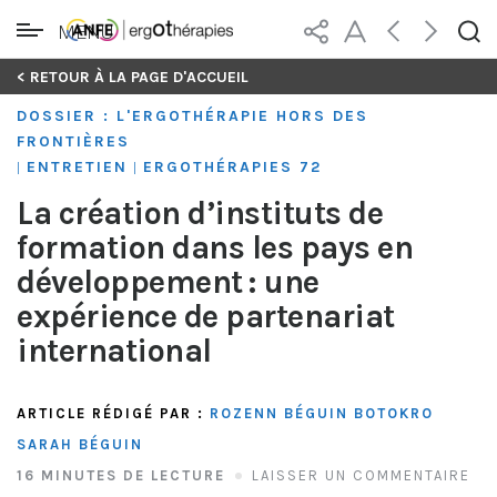
MENU
Skip
< RETOUR À LA PAGE D'ACCUEIL
to
DOSSIER : L'ERGOTHÉRAPIE HORS DES
content
FRONTIÈRES
ENTRETIEN
ERGOTHÉRAPIES 72
|
|
La création d’instituts de
formation dans les pays en
développement : une
expérience de partenariat
international
ARTICLE RÉDIGÉ PAR :
ROZENN BÉGUIN BOTOKRO
SARAH BÉGUIN
16 MINUTES DE LECTURE
LAISSER UN COMMENTAIRE