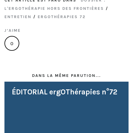
CET ARTICLE EST PARU DANS
DOSSIER :
L'ERGOTHÉRAPIE HORS DES FRONTIÈRES
/
ENTRETIEN
/
ERGOTHÉRAPIES 72
J’AIME
0
DANS LA MÊME PARUTION...
ÉDITORIAL ergOThérapies n°72