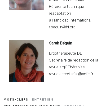
Référente technique
réadaptation
à Handicap International
r.beguin@hi.org
Sarah Béguin
Ergothérapeute DE
Secrétaire de rédaction de la
revue ergOThérapies
revue.secretariat@anfe.fr
MOTS-CLEFS
ENTRETIEN