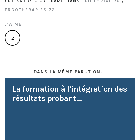
CET ARTICLE EST PARU DANS
ÉDITORIAL 72
/
ERGOTHÉRAPIES 72
J’AIME
2
DANS LA MÊME PARUTION...
La formation à l’intégration des
résultats probant...