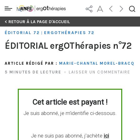
MENU
Skip
< RETOUR À LA PAGE D'ACCUEIL
to
ÉDITORIAL 72
ERGOTHÉRAPIES 72
|
content
ÉDITORIAL ergOThérapies n°72
ARTICLE RÉDIGÉ PAR :
MARIE-CHANTAL MOREL-BRACQ
5 MINUTES DE LECTURE
LAISSER UN COMMENTAIRE
Cet article est payant !
Je suis abonné, je m’identifie ci-dessous.
Je ne suis pas abonné, j’achète
ici