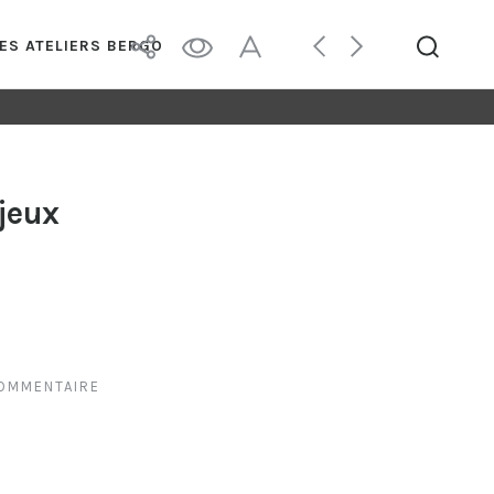
LES ATELIERS BERGO
njeux
COMMENTAIRE