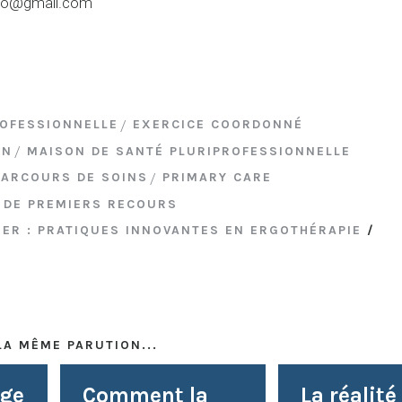
rgo@gmail.com
OFESSIONNELLE
EXERCICE COORDONNÉ
ON
MAISON DE SANTÉ PLURIPROFESSIONNELLE
PARCOURS DE SOINS
PRIMARY CARE
 DE PREMIERS RECOURS
IER : PRATIQUES INNOVANTES EN ERGOTHÉRAPIE
/
LA MÊME PARUTION...
rge
Comment la
La réalité