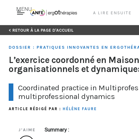
MENU
A LIRE ENSUITE
Skip
< RETOUR À LA PAGE D'ACCUEIL
to
content
DOSSIER : PRATIQUES INNOVANTES EN ERGOTHÉR
L’exercice coordonné en Maison 
organisationnels et dynamiques
Coordinated practice in Multiprofe
multiprofessional dynamics
ARTICLE RÉDIGÉ PAR :
HÉLÈNE FAURE
Summary :
J’AIME