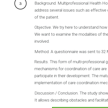
Background. Multiprofessional Health House
3
address several issues such as effective
of the patient.
Objective. We try here to understand how 
We want to examine the modalities of the
involved.
Method. A questionnaire was sent to 32 M
Results. This form of multi-professional gr
mechanisms for coordination of care are
participate in their development. The matu
implementation of care coordination mech
Discussion / Conclusion. The study show
It allows describing obstacles and facilit