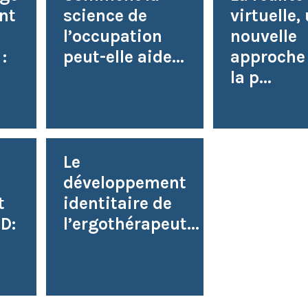
nt
science de
virtuelle,
l’occupation
nouvelle
:
peut-elle aide...
approche
la p...
Le
développement
t
identitaire de
D:
l’ergothérapeut...