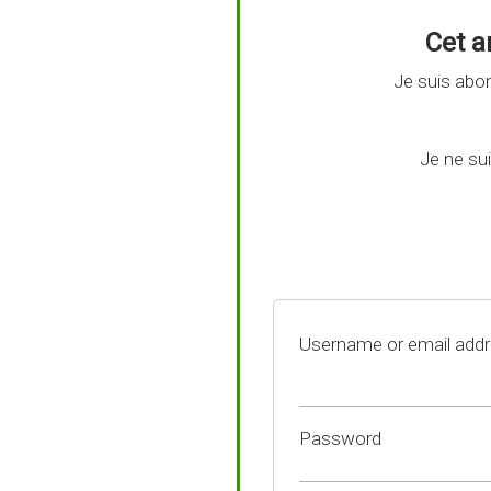
Cet ar
Je suis abon
Je ne su
Username or email add
Password