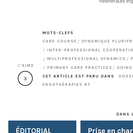
helenefaure.e
MOTS-CLEFS
CARE COURSE
DYNAMIQUE PLURIPR
INTER-PROFESSIONAL COOPERATI
MULTIPROFESSIONAL DYNAMICS
J’AIME
PRIMARY CARE PRACTICES
SOINS
CET ARTICLE EST PARU DANS
DOSS
3
ERGOTHÉRAPIES 67
DANS 
ÉDITORIAL
Prise en cha