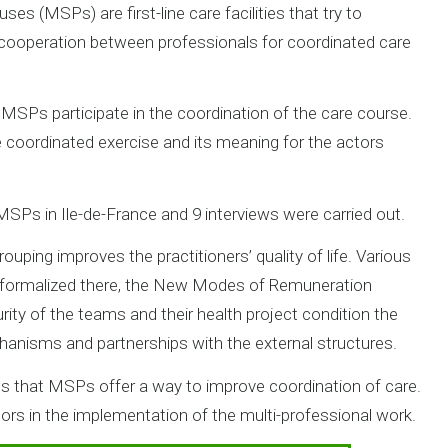
s (MSPs) are first-line care facilities that try to
 cooperation between professionals for coordinated care
MSPs participate in the coordination of the care course.
 coordinated exercise and its meaning for the actors
SPs in Ile-de-France and 9 interviews were carried out.
ouping improves the practitioners’ quality of life. Various
 formalized there, the New Modes of Remuneration
rity of the teams and their health project condition the
anisms and partnerships with the external structures.
s that MSPs offer a way to improve coordination of care.
ators in the implementation of the multi-professional work.