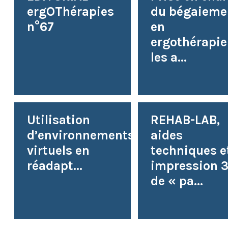
ergOThérapies
du bégaieme
n°67
en
ergothérapie 
les a...
Utilisation
REHAB-LAB,
d’environnements
aides
virtuels en
techniques e
réadapt...
impression 3
de « pa...