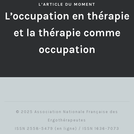
L’ARTICLE DU MOMENT
L’occupation en thérapie
et la thérapie comme
occupation
© 2025 Association Nationale Française des
Ergothérapeutes
ISSN 2558-5479 (en ligne) / ISSN 1636-7073