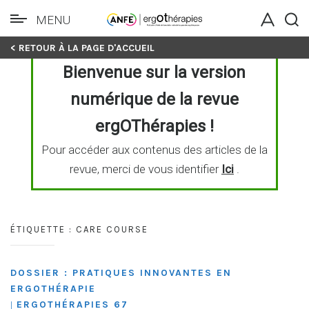
MENU
Skip
< RETOUR À LA PAGE D'ACCUEIL
to
Bienvenue sur la version
content
numérique de la revue
ergOThérapies !
Pour accéder aux contenus des articles de la
revue, merci de vous identifier
Ici
.
ÉTIQUETTE :
CARE COURSE
DOSSIER : PRATIQUES INNOVANTES EN
ERGOTHÉRAPIE
ERGOTHÉRAPIES 67
|