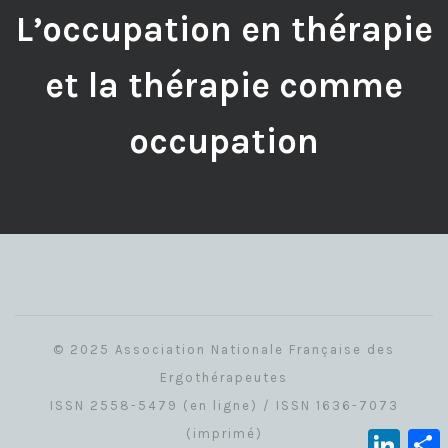
L’occupation en thérapie
et la thérapie comme
occupation
© 2025 Association Nationale Française des
Ergothérapeutes
ISSN 2558-5479 (en ligne) / ISSN 1636-7073
(imprimé)
Linked