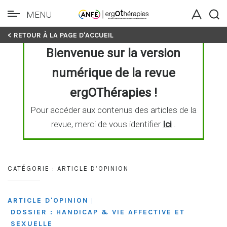
MENU
Skip
< RETOUR À LA PAGE D'ACCUEIL
to
Bienvenue sur la version
content
numérique de la revue
ergOThérapies !
Pour accéder aux contenus des articles de la
revue, merci de vous identifier
Ici
.
CATÉGORIE :
ARTICLE D’OPINION
ARTICLE D'OPINION
|
DOSSIER : HANDICAP & VIE AFFECTIVE ET
SEXUELLE