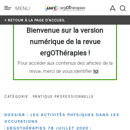
MENU
Skip
< RETOUR À LA PAGE D'ACCUEIL
to
Bienvenue sur la version
content
numérique de la revue
ergOThérapies !
Pour accéder aux contenus des articles de la
revue, merci de vous identifier
Ici
.
CATÉGORIE :
PRATIQUE PROFESSIONNELLE
DOSSIER : LES ACTIVITÉS PHYSIQUES DANS LES
OCCUPATIONS
ERGOTHÉRAPIES 78 JUILLET 2020
|
|