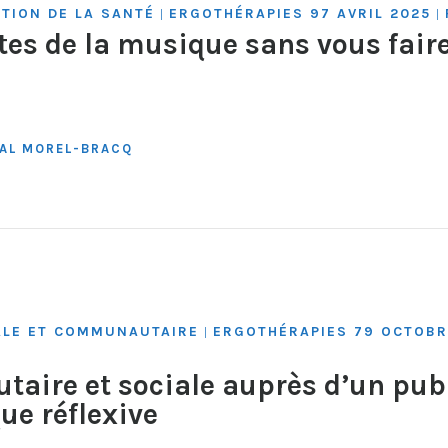
TION DE LA SANTÉ
ERGOTHÉRAPIES 97 AVRIL 2025
|
|
ites de la musique sans vous fair
AL MOREL-BRACQ
IALE ET COMMUNAUTAIRE
ERGOTHÉRAPIES 79 OCTOBR
|
ire et sociale auprès d’un publ
ue réflexive