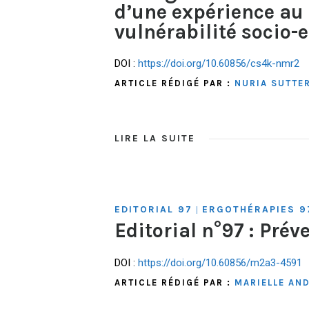
d’une expérience au 
vulnérabilité socio
DOI :
https://doi.org/10.60856/cs4k-nmr2
ARTICLE RÉDIGÉ PAR :
NURIA SUTTER
LIRE LA SUITE
EDITORIAL 97
ERGOTHÉRAPIES 9
|
Editorial n°97 : Prév
DOI :
https://doi.org/10.60856/m2a3-4591
ARTICLE RÉDIGÉ PAR :
MARIELLE AN