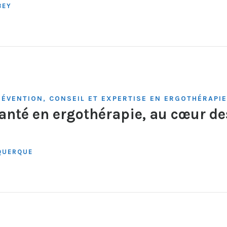
BEY
RÉVENTION, CONSEIL ET EXPERTISE EN ERGOTHÉRAPIE
anté en ergothérapie, au cœur d
QUERQUE