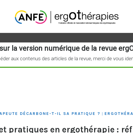
sur la version numérique de la revue ergO
éder aux contenus des articles de la revue, merci de vous iden
APEUTE DÉCARBONE-T-IL SA PRATIQUE ?
ERGOTHÉRAP
|
et pratiques en ergothérapie : réf