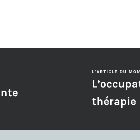
L’ARTICLE DU MO
L’occupat
ante
thérapie