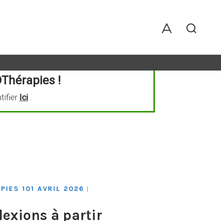
Thérapies !
tifier
Ici
.
IES 101 AVRIL 2026
|
lexions à partir