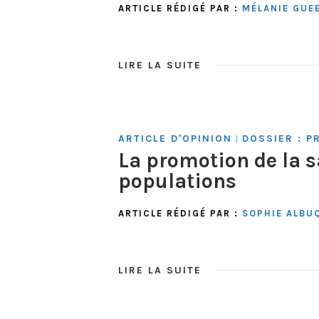
ARTICLE RÉDIGÉ PAR :
MÉLANIE GUE
LIRE LA SUITE
ARTICLE D'OPINION
DOSSIER : P
|
La promotion de la s
populations
ARTICLE RÉDIGÉ PAR :
SOPHIE ALBU
LIRE LA SUITE