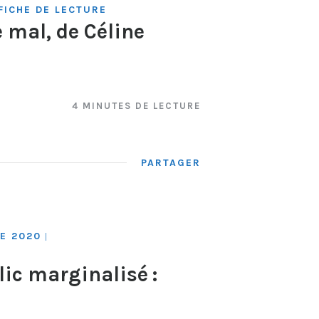
FICHE DE LECTURE
e mal, de Céline
4 MINUTES DE LECTURE
PARTAGER
E 2020
|
ic marginalisé :