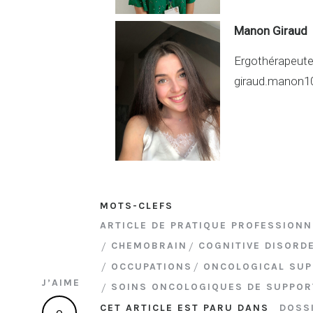
Manon Giraud
Ergothérapeut
giraud.manon
MOTS-CLEFS
ARTICLE DE PRATIQUE PROFESSIONN
CHEMOBRAIN
COGNITIVE DISORD
OCCUPATIONS
ONCOLOGICAL SUP
J’AIME
SOINS ONCOLOGIQUES DE SUPPOR
CET ARTICLE EST PARU DANS
DOSS
0