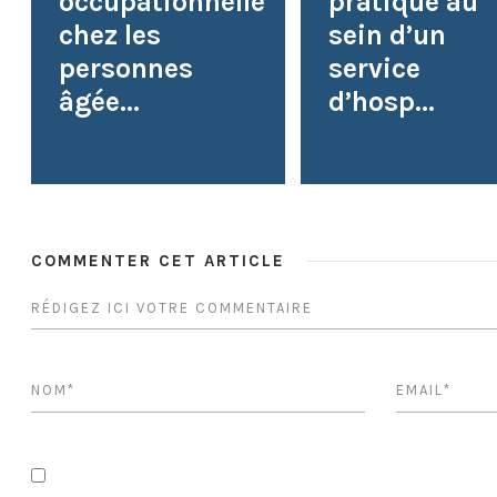
occupationnelle
pratique au
chez les
sein d’un
personnes
service
âgée...
d’hosp...
COMMENTER CET ARTICLE