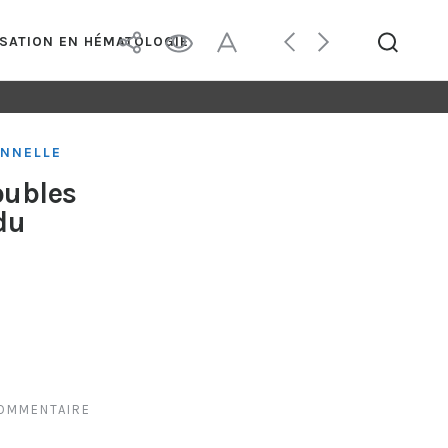
ISATION EN HÉMATOLOGIE
ONNELLE
oubles
du
COMMENTAIRE