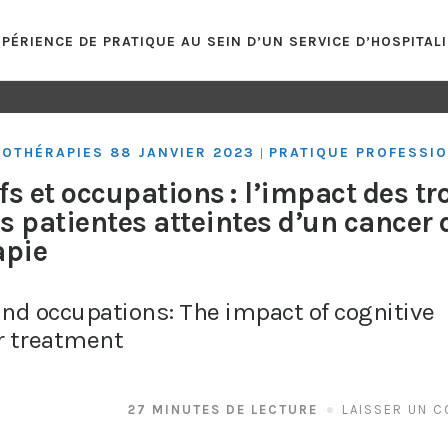
PÉRIENCE DE PRATIQUE AU SEIN D’UN SERVICE D’HOSPITAL
OTHÉRAPIES 88 JANVIER 2023
PRATIQUE PROFESSI
|
fs et occupations : l’impact des tr
es patientes atteintes d’un cancer 
apie
and occupations: The impact of cognitive
r treatment
27 MINUTES DE LECTURE
LAISSER UN 