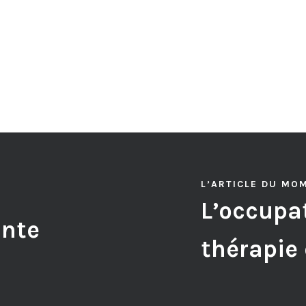
L’ARTICLE DU MO
L’occupat
ante
thérapie