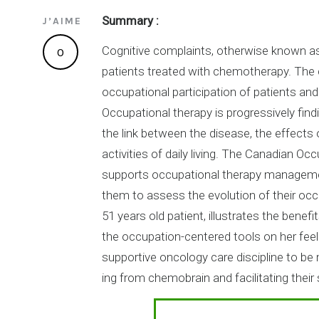
Summary :
J’AIME
Cognitive complaints, otherwise known as
0
patients treated with chemotherapy. The 
occupational participation of patients and 
Occupational therapy is progressively fin
the link between the disease, the effects o
activities of daily living. The Canadian 
supports occupational therapy managemen
them to assess the evolution of their occ
51 years old patient, illustrates the benef
the occupation-centered tools on her fee
supportive oncology care discipline to be
ing from chemobrain and facilitating their 