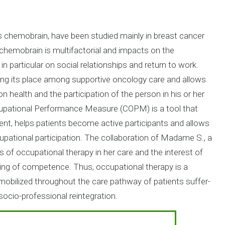
 chemobrain, have been studied mainly in breast cancer
chemobrain is multifactorial and impacts on the
in particular on social relationships and return to work.
ding its place among supportive oncology care and allows
n health and the participation of the person in his or her
Occupational Performance Measure (COPM) is a tool that
t, helps patients become active participants and allows
upational participation. The collaboration of Madame S., a
its of occupational therapy in her care and the interest of
ling of competence. Thus, occupational therapy is a
 mobilized throughout the care pathway of patients suffer-
socio-professional reintegration.