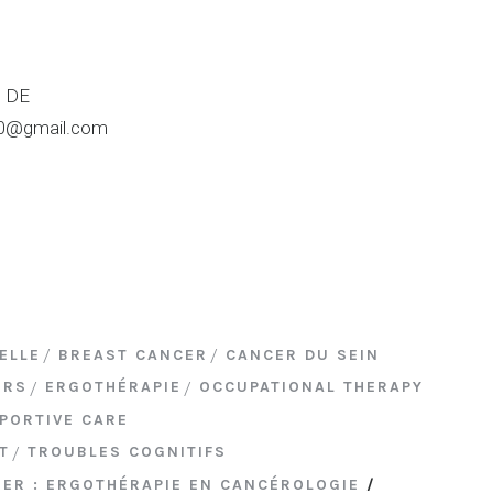
e DE
10@gmail.com
ELLE
BREAST CANCER
CANCER DU SEIN
ERS
ERGOTHÉRAPIE
OCCUPATIONAL THERAPY
PORTIVE CARE
T
TROUBLES COGNITIFS
IER : ERGOTHÉRAPIE EN CANCÉROLOGIE
/