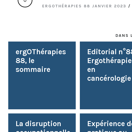
ERGOTHÉRAPIES 88 JANVIER 2023
DANS 
ergOThérapies
Editorial n°8
88, le
Ergothérapie
sommaire
en
cancérologie
La disruption
Expérience d