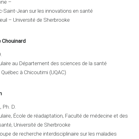
yne –
-Saint-Jean sur les innovations en santé
il – Université de Sherbrooke
e Chouinard
.
ulaire au Département des sciences de la santé
du Québec à Chicoutimi (UQAC)
n
 Ph. D.
ulaire, École de réadaptation, Faculté de médecine et des
santé, Université de Sherbrooke
roupe de recherche interdisciplinaire sur les maladies