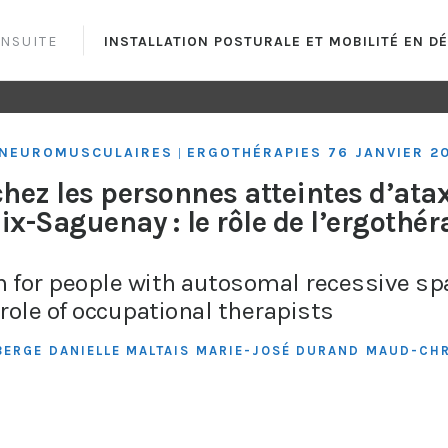
ENSUITE
INSTALLATION POSTURALE ET MOBILITÉ EN D
S NEUROMUSCULAIRES
ERGOTHÉRAPIES 76 JANVIER 2
|
chez les personnes atteintes d’ata
ix-Saguenay : le rôle de l’ergothé
 for people with autosomal recessive sp
role of occupational therapists
BERGE
DANIELLE MALTAIS
MARIE-JOSÉ DURAND
MAUD-CHR