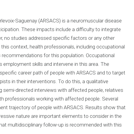
arlevoix-Saguenay (ARSACS) is a neuromuscular disease
icipation. These impacts include a difficulty to integrate
 no studies addressed specific factors or any other
his context, health professionals, including occupational
ic recommendations for this population. Occupational
s employment skills and intervene in this area. The
 specific career path of people with ARSACS and to target
sts in their interventions. To do this, a qualitative
 semi-directed interviews with affected people, relatives
th professionals working with affected people. Several
ment trajectory of people with ARSACS. Results show that
gressive nature are important elements to consider in the
that multidisciplinary follow-up is recommended with this