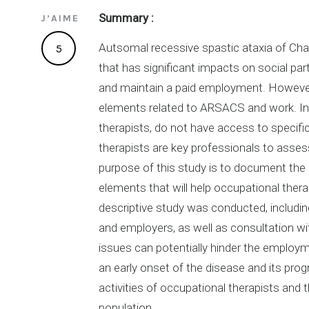
Summary :
J’AIME
Autsomal recessive spastic ataxia of Ch
5
that has significant impacts on social part
and maintain a paid employment. However,
elements related to ARSACS and work. In t
therapists, do not have access to specif
therapists are key professionals to asses
purpose of this study is to document the
elements that will help occupational therapi
descriptive study was conducted, including
and employers, as well as consultation wi
issues can potentially hinder the employ
an early onset of the disease and its pro
activities of occupational therapists and 
population.