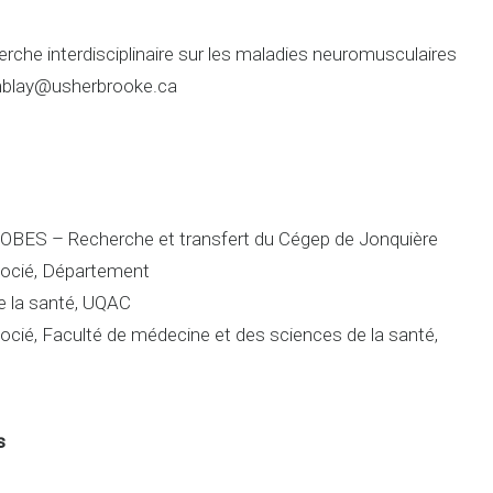
rche interdisciplinaire sur les maladies neuromusculaires
mblay@usherbrooke.ca
OBES – Recherche et transfert du Cégep de Jonquière
ocié, Département
e la santé, UQAC
cié, Faculté de médecine et des sciences de la santé,
s