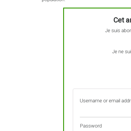
Cet ar
Je suis abon
Je ne su
Username or email add
Password