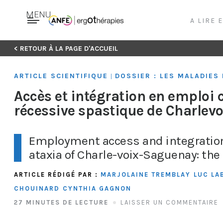
MENU
A LIRE 
Skip
< RETOUR À LA PAGE D'ACCUEIL
to
content
ARTICLE SCIENTIFIQUE
DOSSIER : LES MALADIE
|
Accès et intégration en emploi 
récessive spastique de Charlevo
Employment access and integration
ataxia of Charle-voix-Saguenay: the 
ARTICLE RÉDIGÉ PAR :
MARJOLAINE TREMBLAY
LUC LA
CHOUINARD
CYNTHIA GAGNON
27 MINUTES DE LECTURE
LAISSER UN COMMENTAIRE