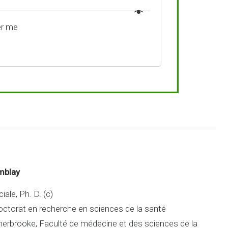
r me
mblay
iale, Ph. D. (c)
octorat en recherche en sciences de la santé
herbrooke, Faculté de médecine et des sciences de la