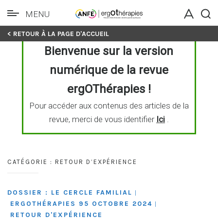
MENU
Skip
< RETOUR À LA PAGE D'ACCUEIL
to
Bienvenue sur la version
content
numérique de la revue
ergOThérapies !
Pour accéder aux contenus des articles de la
revue, merci de vous identifier
Ici
.
CATÉGORIE :
RETOUR D’EXPÉRIENCE
DOSSIER : LE CERCLE FAMILIAL
|
ERGOTHÉRAPIES 95 OCTOBRE 2024
|
RETOUR D'EXPÉRIENCE