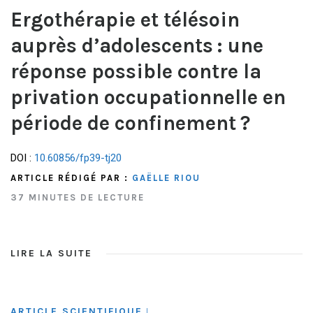
Ergothérapie et télésoin
auprès d’adolescents : une
réponse possible contre la
privation occupationnelle en
période de confinement ?
DOI :
10.60856/fp39-tj20
ARTICLE RÉDIGÉ PAR :
GAËLLE RIOU
37 MINUTES DE LECTURE
LIRE LA SUITE
ARTICLE SCIENTIFIQUE
|