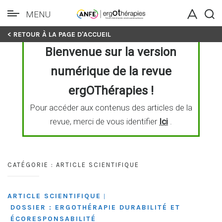
MENU
Skip
< RETOUR À LA PAGE D'ACCUEIL
to
Bienvenue sur la version
content
numérique de la revue
ergOThérapies !
Pour accéder aux contenus des articles de la
revue, merci de vous identifier
Ici
.
CATÉGORIE :
ARTICLE SCIENTIFIQUE
ARTICLE SCIENTIFIQUE
|
DOSSIER : ERGOTHÉRAPIE DURABILITÉ ET
ÉCORESPONSABILITÉ