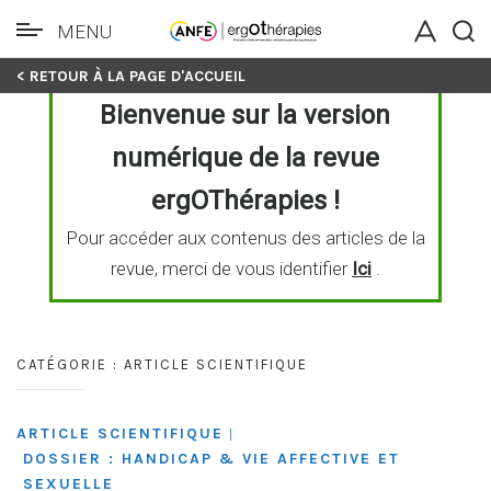
MENU
Skip
< RETOUR À LA PAGE D'ACCUEIL
to
Bienvenue sur la version
content
numérique de la revue
ergOThérapies !
Pour accéder aux contenus des articles de la
revue, merci de vous identifier
Ici
.
CATÉGORIE :
ARTICLE SCIENTIFIQUE
ARTICLE SCIENTIFIQUE
|
DOSSIER : HANDICAP & VIE AFFECTIVE ET
SEXUELLE