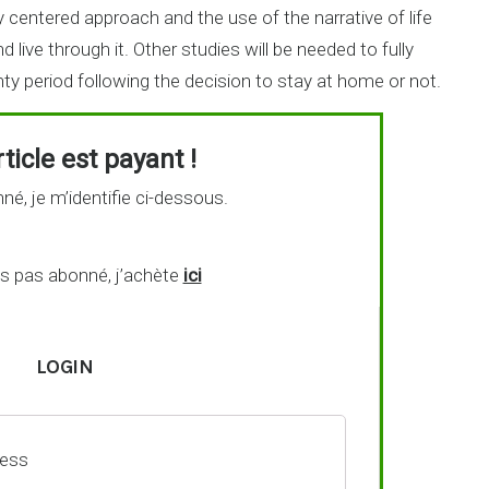
y centered approach and the use of the narrative of life
live through it. Other studies will be needed to fully
ty period following the decision to stay at home or not.
ticle est payant !
né, je m’identifie ci-dessous.
is pas abonné, j’achète
ici
LOGIN
ress