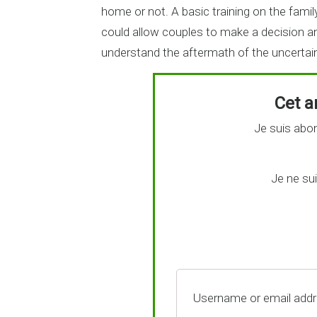
home or not. A basic training on the famil
could allow couples to make a decision and 
understand the aftermath of the uncertain
Cet ar
Je suis abon
Je ne su
Username or email add