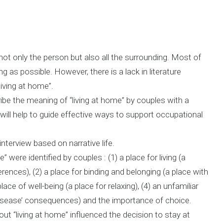
ot only the person but also all the surrounding. Most of
 as possible. However, there is a lack in literature
living at home”.
ibe the meaning of “living at home” by couples with a
ill help to guide effective ways to support occupational
nterview based on narrative life.
 were identified by couples : (1) a place for living (a
rences), (2) a place for binding and belonging (a place with
ce of well-being (a place for relaxing), (4) an unfamiliar
 disease’ consequences) and the importance of choice.
 “living at home” influenced the decision to stay at