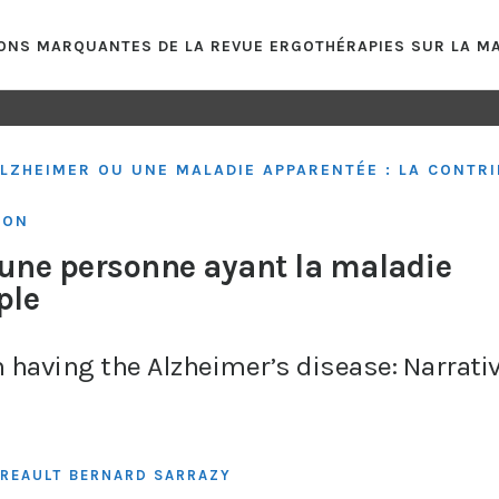
ONS MARQUANTES DE LA REVUE ERGOTHÉRAPIES SUR LA MA
'ALZHEIMER OU UNE MALADIE APPARENTÉE : LA CONTR
ION
c une personne ayant la maladie
ple
 having the Alzheimer’s disease: Narrativ
TREAULT
BERNARD SARRAZY