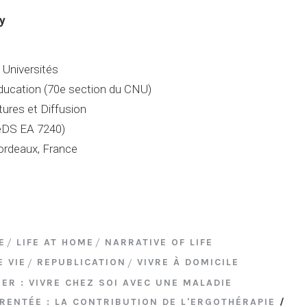
y
.
 Universités
éducation (70e section du CNU)
tures et Diffusion
eDS EA 7240)
ordeaux, France
E
LIFE AT HOME
NARRATIVE OF LIFE
E VIE
REPUBLICATION
VIVRE À DOMICILE
ER : VIVRE CHEZ SOI AVEC UNE MALADIE
RENTÉE : LA CONTRIBUTION DE L'ERGOTHÉRAPIE
/