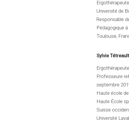
Ergothérapeute,
Université de 
Responsable de
Pédagogique à 
Toulouse, Fran
Sylvie Tétreaul
Ergothérapeute,
Professeure ret
septembre 201
Haute école de 
Haute École sp
Suisse occiden
Université Lava