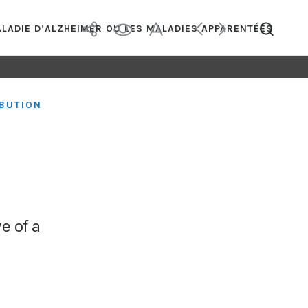
LADIE D’ALZHEIMER OU LES MALADIES APPARENTÉES
IBUTION
e of a