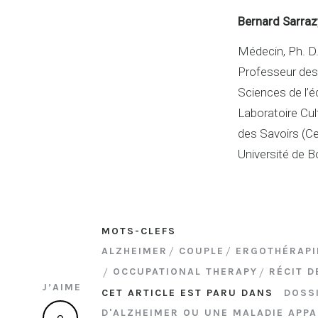
Bernard Sarraz
Médecin, Ph. D
Professeur des
Sciences de l’
Laboratoire Cul
des Savoirs (C
Université de B
MOTS-CLEFS
ALZHEIMER
COUPLE
ERGOTHÉRAPI
OCCUPATIONAL THERAPY
RÉCIT D
J’AIME
CET ARTICLE EST PARU DANS
DOSSI
D'ALZHEIMER OU UNE MALADIE APPA
0