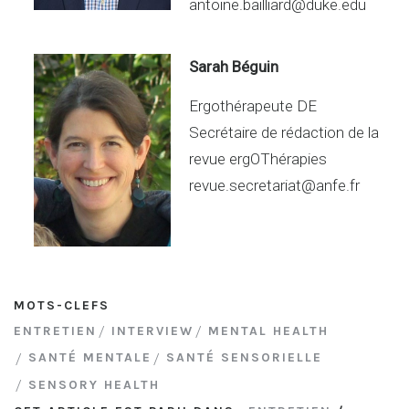
antoine.bailliard@duke.edu
Sarah Béguin
Ergothérapeute DE
Secrétaire de rédaction de la
revue ergOThérapies
revue.secretariat@anfe.fr
MOTS-CLEFS
ENTRETIEN
INTERVIEW
MENTAL HEALTH
SANTÉ MENTALE
SANTÉ SENSORIELLE
SENSORY HEALTH