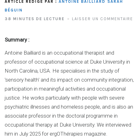
ARTICLE RÉDIGÉ PAR :
ANTOINE BAILLIARD
SARAH
BÉGUIN
38 MINUTES DE LECTURE
LAISSER UN COMMENTAIRE
Summary :
Antoine Bailliard is an occupational therapist and
professor of occupational science at Duke University in
North Carolina, USA. He specialises in the study of
'sensory health' and its impact on community integration,
participation in meaningful activities and occupational
justice. He works particularly with people with severe
psychiatric illnesses and homeless people, and is also an
associate professor in the doctoral programme in
occupational therapy at Duke University. We interviewed
him in July 2025 for ergOThérapies magazine.