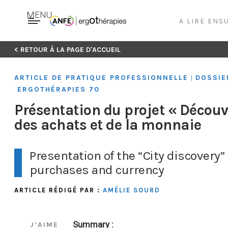
MENU
A LIRE ENS
Skip
< RETOUR À LA PAGE D'ACCUEIL
to
content
ARTICLE DE PRATIQUE PROFESSIONNELLE
DOSSIE
|
ERGOTHÉRAPIES 70
Présentation du projet « Découve
des achats et de la monnaie
Presentation of the “City discovery”
purchases and currency
ARTICLE RÉDIGÉ PAR :
AMÉLIE SOURD
Summary :
J’AIME