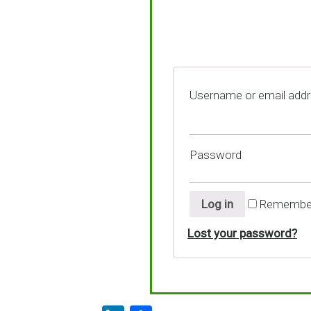
Username or email add
Password
Log in
Remembe
Lost your password?