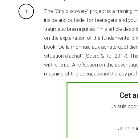
The “City discovery” project is a trainin
1
inside and outside, for teenagers and young
traumatic brain injuries. This article desc
on the explanation of the fundamental princ
book "De la monnaie aux achats quotidien
situation d’achat" (Sourd & Rol, 2017). T
with clients. A reflection on the advantage
meaning of the occupational therapy prof
Cet ar
Je suis abon
Je ne su