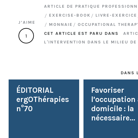
ARTICLE DE PRATIQUE PROFESSIONN
EXERCISE-BOOK
LIVRE-EXERCICE
J’AIME
MONNAIE
OCCUPATIONAL THERAP
CET ARTICLE EST PARU DANS
ARTI
1
L'INTERVENTION DANS LE MILIEU DE
DANS 
ÉDITORIAL
Favoriser
ergOThérapies
l’occupation
n°70
domicile : la
nécessaire...