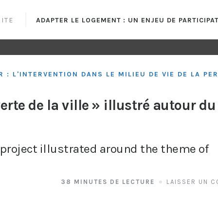
UITE
ADAPTER LE LOGEMENT : UN ENJEU DE PARTICIPA
R : L'INTERVENTION DANS LE MILIEU DE VIE DE LA P
rte de la ville » illustré autour d
 project illustrated around the theme of
38 MINUTES DE LECTURE
LAISSER UN 