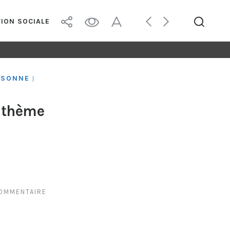
TION SOCIALE
ERSONNE
|
u thème
COMMENTAIRE