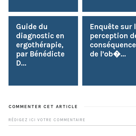
Guide du
Enquête sur 
diagnostic en
perception d
ergothérapie,
conséquence
par Bénédicte
de l’ob�...
D...
COMMENTER CET ARTICLE