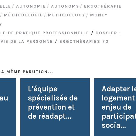
ELLE
AUTONOMIE
AUTONOMY
ERGOTHÉRAPIE
MÉTHODOLOGIE
METHODOLOGY
MONEY
Y
CLE DE PRATIQUE PROFESSIONNELLE
/
DOSSIER :
 VIE DE LA PERSONNE
/
ERGOTHÉRAPIES 70
LA MÊME PARUTION...
L’équipe
Adapter l
 au
spécialisée de
logement 
prévention et
enjeu de
de réadapt...
participa
socia...