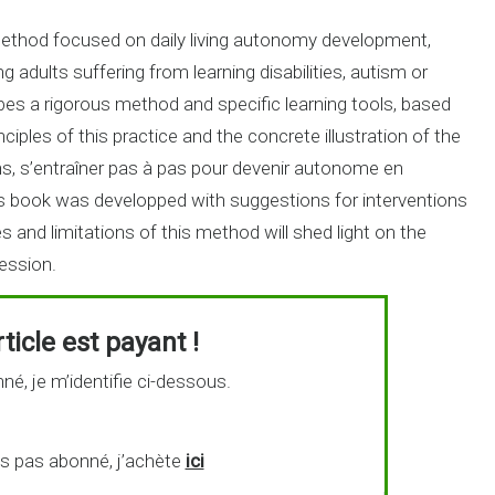
g method focused on daily living autonomy development,
 adults suffering from learning disabilities, autism or
ribes a rigorous method and specific learning tools, based
iples of this practice and the concrete illustration of the
s, s’entraîner pas à pas pour devenir autonome en
his book was developped with suggestions for interventions
s and limitations of this method will shed light on the
ession.
ticle est payant !
né, je m’identifie ci-dessous.
is pas abonné, j’achète
ici