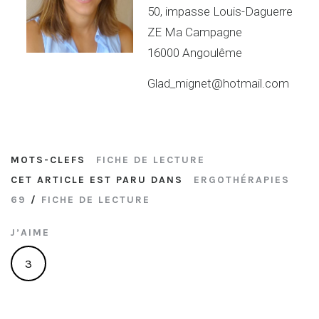
50, impasse Louis-Daguerre
ZE Ma Campagne
16000 Angoulême
Glad_mignet@hotmail.com
MOTS-CLEFS
FICHE DE LECTURE
CET ARTICLE EST PARU DANS
ERGOTHÉRAPIES
69
/
FICHE DE LECTURE
J’AIME
3