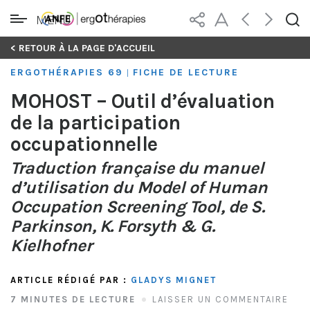
MENU
Skip
< RETOUR À LA PAGE D'ACCUEIL
to
ERGOTHÉRAPIES 69
FICHE DE LECTURE
|
content
MOHOST – Outil d’évaluation
de la participation
occupationnelle
Traduction française du manuel
d’utilisation du Model of Human
Occupation Screening Tool, de S.
Parkinson, K. Forsyth & G.
Kielhofner
ARTICLE RÉDIGÉ PAR :
GLADYS MIGNET
7 MINUTES DE LECTURE
LAISSER UN COMMENTAIRE