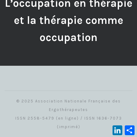
L’occupation en thérapie
et la thérapie comme
occupation
© 2025 Association Nationale Française des
Ergothérapeutes
ISSN 2558-5479 (en ligne) / ISSN 1636-7073
(imprimé)
Linked