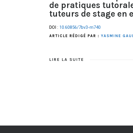
de pratiques tutora
tuteurs de stage en 
DOI :
10.60856/7bv3-m740
ARTICLE RÉDIGÉ PAR :
YASMINE GAU
LIRE LA SUITE