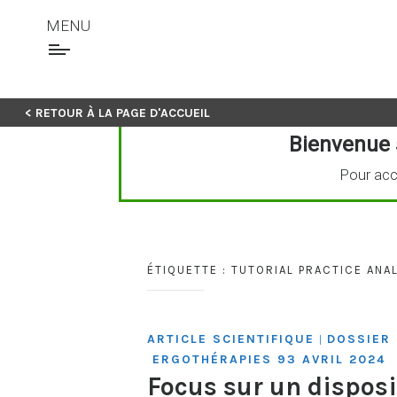
MENU
Skip
< RETOUR À LA PAGE D'ACCUEIL
to
Bienvenue 
content
Pour acc
ÉTIQUETTE :
TUTORIAL PRACTICE ANA
ARTICLE SCIENTIFIQUE
DOSSIER 
|
ERGOTHÉRAPIES 93 AVRIL 2024
Focus sur un disposi