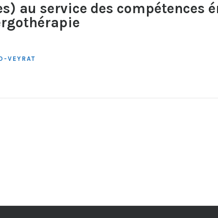
les) au service des compétences 
ergothérapie
D-VEYRAT