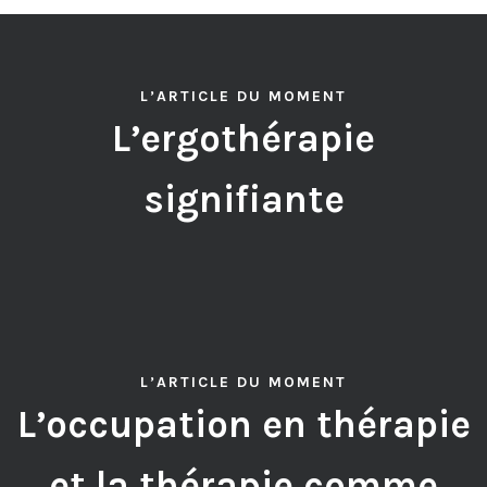
L’ARTICLE DU MOMENT
L’ergothérapie
signifiante
L’ARTICLE DU MOMENT
L’occupation en thérapie
et la thérapie comme