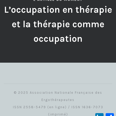
L’occupation en thérapie
et la thérapie comme
occupation
© 2025 Association Nationale Française des
Ergothérapeutes
ISSN 2558-5479 (en ligne) / ISSN 1636-7073
(imprimé)
Linked