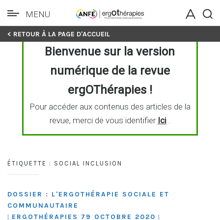
MENU
Skip
< RETOUR À LA PAGE D'ACCUEIL
to
Bienvenue sur la version
content
numérique de la revue
ergOThérapies !
Pour accéder aux contenus des articles de la
revue, merci de vous identifier
Ici
.
ÉTIQUETTE :
SOCIAL INCLUSION
DOSSIER : L'ERGOTHÉRAPIE SOCIALE ET
COMMUNAUTAIRE
ERGOTHÉRAPIES 79 OCTOBRE 2020
|
|