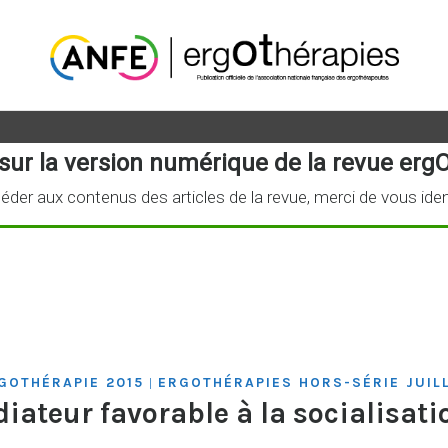
sur la version numérique de la revue ergO
éder aux contenus des articles de la revue, merci de vous iden
GOTHÉRAPIE 2015
ERGOTHÉRAPIES HORS-SÉRIE JUIL
|
diateur favorable à la socialisati