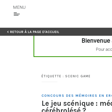
MENU
Skip
< RETOUR À LA PAGE D'ACCUEIL
to
Bienvenue 
content
Pour acc
ÉTIQUETTE :
SCENIC GAME
CONCOURS DES MÉMOIRES EN ER
Le jeu scénique : mé
cérébrolésé ?