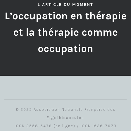
L’ARTICLE DU MOMENT
L’occupation en thérapie
et la thérapie comme
occupation
© 2025 Association Nationale Française des
Ergothérapeutes
ISSN 2558-5479 (en ligne) / ISSN 1636-7073