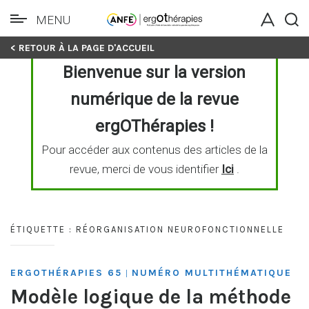
MENU
Skip
< RETOUR À LA PAGE D'ACCUEIL
to
Bienvenue sur la version
content
numérique de la revue
ergOThérapies !
Pour accéder aux contenus des articles de la
revue, merci de vous identifier
Ici
.
ÉTIQUETTE :
RÉORGANISATION NEUROFONCTIONNELLE
ERGOTHÉRAPIES 65
NUMÉRO MULTITHÉMATIQUE
|
Modèle logique de la méthode