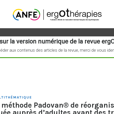
sur la version numérique de la revue ergO
éder aux contenus des articles de la revue, merci de vous iden
TITHÉMATIQUE
a méthode Padovan® de réorganis
uée auprès d’adultes ayant des t