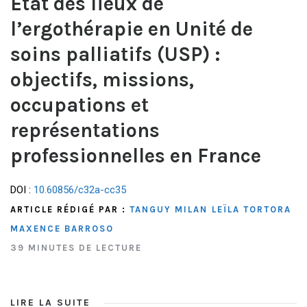
État des lieux de
l’ergothérapie en Unité de
soins palliatifs (USP) :
objectifs, missions,
occupations et
représentations
professionnelles en France
DOI :
10.60856/c32a-cc35
ARTICLE RÉDIGÉ PAR :
TANGUY MILAN
LEÏLA TORTORA
MAXENCE BARROSO
39 MINUTES DE LECTURE
LIRE LA SUITE