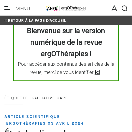
MENU
Skip
< RETOUR À LA PAGE D'ACCUEIL
to
Bienvenue sur la version
content
numérique de la revue
ergOThérapies !
Pour accéder aux contenus des articles de la
revue, merci de vous identifier
Ici
.
ÉTIQUETTE :
PALLIATIVE CARE
ARTICLE SCIENTIFIQUE
|
ERGOTHÉRAPIES 93 AVRIL 2024