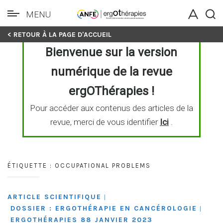
MENU
Skip
< RETOUR À LA PAGE D'ACCUEIL
to
Bienvenue sur la version
content
numérique de la revue
ergOThérapies !
Pour accéder aux contenus des articles de la
revue, merci de vous identifier
Ici
.
ÉTIQUETTE :
OCCUPATIONAL PROBLEMS
ARTICLE SCIENTIFIQUE
|
DOSSIER : ERGOTHÉRAPIE EN CANCÉROLOGIE
|
ERGOTHÉRAPIES 88 JANVIER 2023