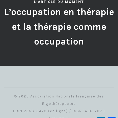
L’ARTICLE DU MOMENT
L’occupation en thérapie
et la thérapie comme
occupation
© 2025 Association Nationale Française des
Ergothérapeutes
ISSN 2558-5479 (en ligne) / ISSN 1636-7073