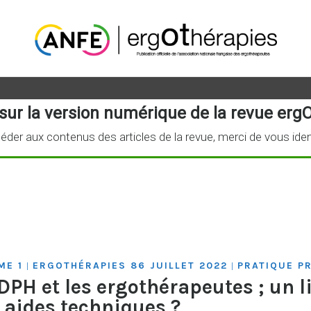
sur la version numérique de la revue ergO
éder aux contenus des articles de la revue, merci de vous iden
ME 1
ERGOTHÉRAPIES 86 JUILLET 2022
PRATIQUE P
|
|
PH et les ergothérapeutes ; un l
x aides techniques ?