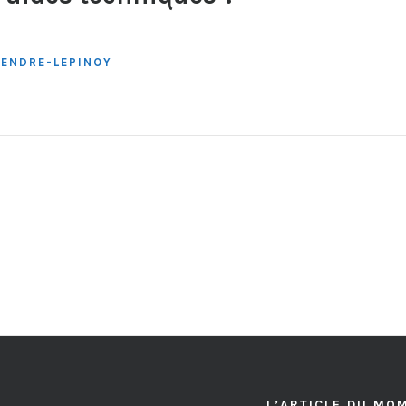
GENDRE-LEPINOY
L’ARTICLE DU MO