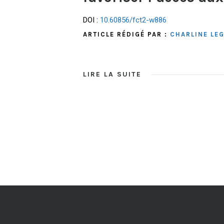
DOI :
10.60856/fct2-w886
ARTICLE RÉDIGÉ PAR :
CHARLINE LE
LIRE LA SUITE