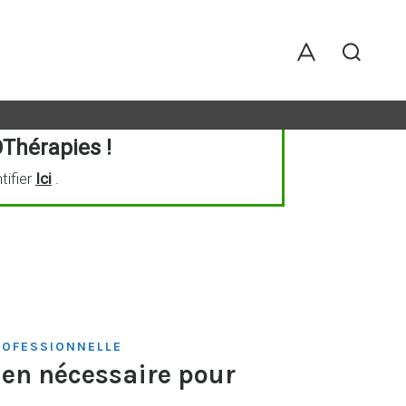
Thérapies !
tifier
Ici
.
ROFESSIONNELLE
ien nécessaire pour