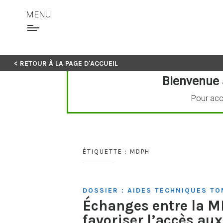
MENU
Skip
< RETOUR À LA PAGE D'ACCUEIL
to
Bienvenue 
content
Pour acc
ÉTIQUETTE :
MDPH
DOSSIER : AIDES TECHNIQUES TO
Échanges entre la MD
favoriser l’accès au