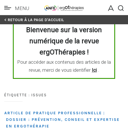
MENU
Skip
< RETOUR À LA PAGE D'ACCUEIL
to
Bienvenue sur la version
content
numérique de la revue
ergOThérapies !
Pour accéder aux contenus des articles de la
revue, merci de vous identifier
Ici
.
ÉTIQUETTE :
ISSUES
ARTICLE DE PRATIQUE PROFESSIONNELLE
|
DOSSIER : PRÉVENTION, CONSEIL ET EXPERTISE
EN ERGOTHÉRAPIE