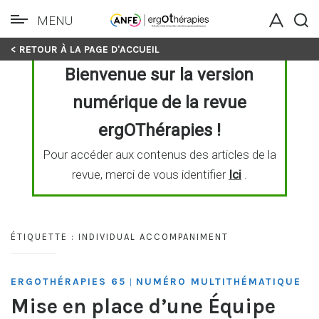
MENU
Skip
< RETOUR À LA PAGE D'ACCUEIL
to
Bienvenue sur la version
content
numérique de la revue
ergOThérapies !
Pour accéder aux contenus des articles de la
revue, merci de vous identifier
Ici
.
ÉTIQUETTE :
INDIVIDUAL ACCOMPANIMENT
ERGOTHÉRAPIES 65
NUMÉRO MULTITHÉMATIQUE
|
Mise en place d’une Équipe