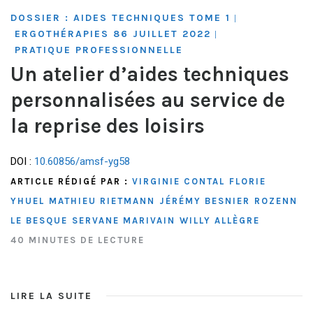
DOSSIER : AIDES TECHNIQUES TOME 1
|
ERGOTHÉRAPIES 86 JUILLET 2022
|
PRATIQUE PROFESSIONNELLE
Un atelier d’aides techniques
personnalisées au service de
la reprise des loisirs
DOI :
10.60856/amsf-yg58
ARTICLE RÉDIGÉ PAR :
VIRGINIE CONTAL
FLORIE
YHUEL
MATHIEU RIETMANN
JÉRÉMY BESNIER
ROZENN
LE BESQUE
SERVANE MARIVAIN
WILLY ALLÈGRE
40 MINUTES DE LECTURE
LIRE LA SUITE