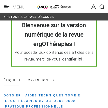
MENU
Skip
< RETOUR À LA PAGE D'ACCUEIL
to
Bienvenue sur la version
content
numérique de la revue
ergOThérapies !
Pour accéder aux contenus des articles de la
revue, merci de vous identifier
Ici
.
ÉTIQUETTE :
IMPRESSION 3D
DOSSIER : AIDES TECHNIQUES TOME 2
|
ERGOTHÉRAPIES 87 OCTOBRE 2022
|
PRATIQUE PROFESSIONNELLE