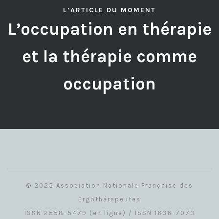
L’ARTICLE DU MOMENT
L’occupation en thérapie
et la thérapie comme
occupation
© 2025 Association Nationale Française des
Ergothérapeutes
ISSN 2558-5479 (en ligne) / ISSN 1636-7073