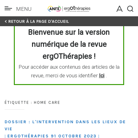
MENU
Skip
< RETOUR À LA PAGE D'ACCUEIL
to
Bienvenue sur la version
content
numérique de la revue
ergOThérapies !
Pour accéder aux contenus des articles de la
revue, merci de vous identifier
Ici
.
ÉTIQUETTE :
HOME CARE
DOSSIER : L'INTERVENTION DANS LES LIEUX DE
VIE
ERGOTHÉRAPIES 91 OCTOBRE 2023
|
|