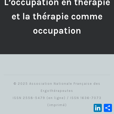
L’occupation en thérapie
et la thérapie comme
occupation
© 2025 Association Nationale Française des
Ergothérapeutes
ISSN 2558-5479 (en ligne) / ISSN 1636-7073
(imprimé)
Linked