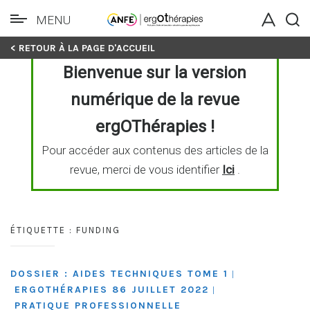
MENU
Skip
< RETOUR À LA PAGE D'ACCUEIL
to
Bienvenue sur la version
content
numérique de la revue
ergOThérapies !
Pour accéder aux contenus des articles de la
revue, merci de vous identifier
Ici
.
ÉTIQUETTE :
FUNDING
DOSSIER : AIDES TECHNIQUES TOME 1
|
ERGOTHÉRAPIES 86 JUILLET 2022
|
PRATIQUE PROFESSIONNELLE