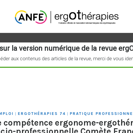
sur la version numérique de la revue ergO
éder aux contenus des articles de la revue, merci de vous iden
MPLOI
ERGOTHÉRAPIES 74
PRATIQUE PROFESSIONNE
|
|
ble compétence ergonome-ergothér
socio-professionnelle Comète Fra