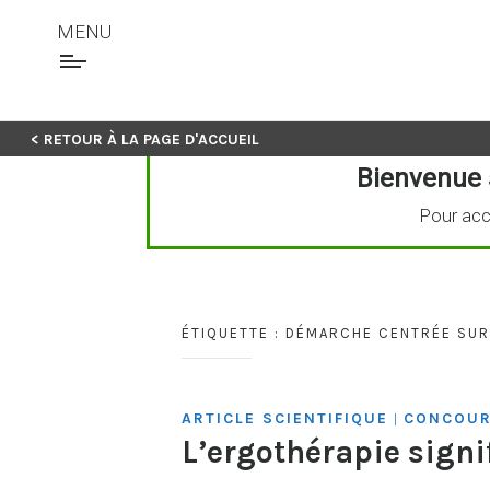
MENU
Skip
< RETOUR À LA PAGE D'ACCUEIL
to
Bienvenue 
content
Pour acc
ÉTIQUETTE :
DÉMARCHE CENTRÉE SUR 
ARTICLE SCIENTIFIQUE
CONCOUR
|
L’ergothérapie signi