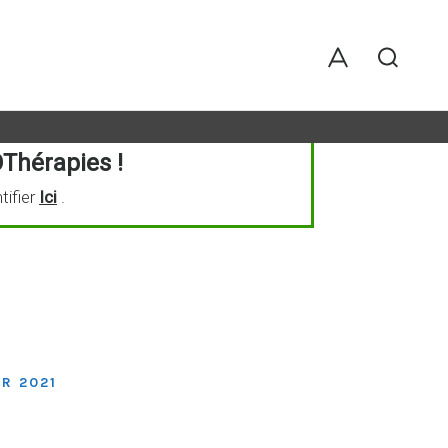
Thérapies !
tifier
Ici
.
R 2021