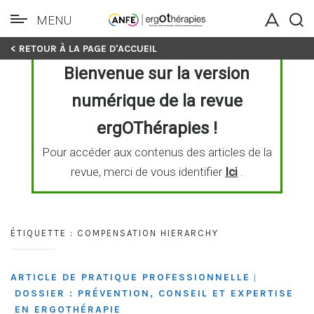
MENU
Skip
< RETOUR À LA PAGE D'ACCUEIL
to
Bienvenue sur la version
content
numérique de la revue
ergOThérapies !
Pour accéder aux contenus des articles de la
revue, merci de vous identifier
Ici
.
ÉTIQUETTE :
COMPENSATION HIERARCHY
ARTICLE DE PRATIQUE PROFESSIONNELLE
|
DOSSIER : PRÉVENTION, CONSEIL ET EXPERTISE
EN ERGOTHÉRAPIE