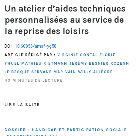
Un atelier d’aides techniques
personnalisées au service de
la reprise des loisirs
DOI :
10.60856/amsf-yg58
ARTICLE RÉDIGÉ PAR :
VIRGINIE CONTAL
FLORIE
YHUEL
MATHIEU RIETMANN
JÉRÉMY BESNIER
ROZENN
LE BESQUE
SERVANE MARIVAIN
WILLY ALLÈGRE
40 MINUTES DE LECTURE
LIRE LA SUITE
DOSSIER : HANDICAP ET PARTICIPATION SOCIALE
|