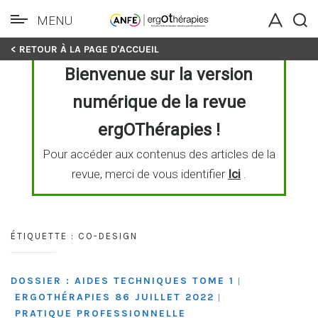
MENU
Skip
< RETOUR À LA PAGE D'ACCUEIL
to
Bienvenue sur la version
content
numérique de la revue
ergOThérapies !
Pour accéder aux contenus des articles de la
revue, merci de vous identifier
Ici
.
ÉTIQUETTE :
CO-DESIGN
DOSSIER : AIDES TECHNIQUES TOME 1
|
ERGOTHÉRAPIES 86 JUILLET 2022
|
PRATIQUE PROFESSIONNELLE