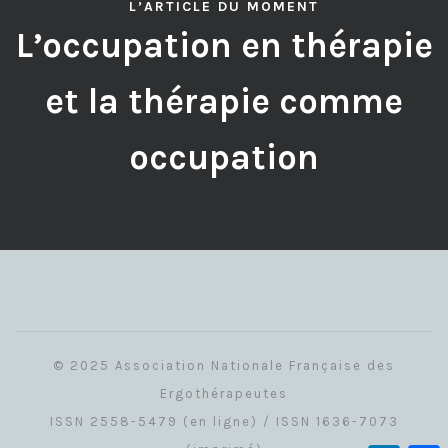
L’ARTICLE DU MOMENT
L’occupation en thérapie
et la thérapie comme
occupation
© 2025 Association Nationale Française des
Ergothérapeutes
ISSN 2558-5479 (en ligne) / ISSN 1636-7073