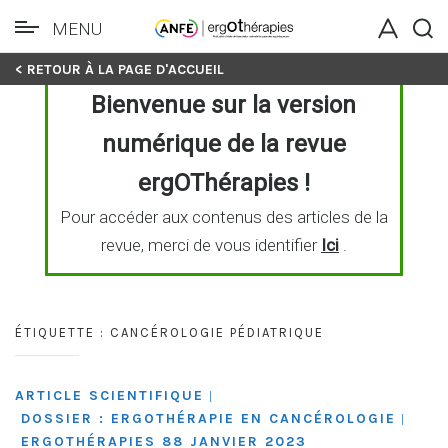
MENU
Skip
< RETOUR À LA PAGE D'ACCUEIL
to
Bienvenue sur la version
content
numérique de la revue
ergOThérapies !
Pour accéder aux contenus des articles de la
revue, merci de vous identifier
Ici
.
ÉTIQUETTE :
CANCÉROLOGIE PÉDIATRIQUE
ARTICLE SCIENTIFIQUE
|
DOSSIER : ERGOTHÉRAPIE EN CANCÉROLOGIE
|
ERGOTHÉRAPIES 88 JANVIER 2023