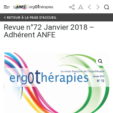
MENU
Skip
< RETOUR À LA PAGE D'ACCUEIL
to
Revue n°72 Janvier 2018 –
content
Adhérent ANFE