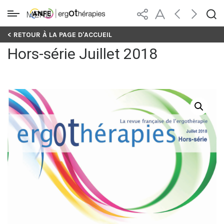
MENU
Skip
< RETOUR À LA PAGE D'ACCUEIL
to
Hors-série Juillet 2018
content