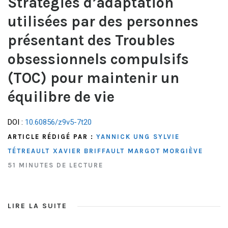
Stratégies d’adaptation
utilisées par des personnes
présentant des Troubles
obsessionnels compulsifs
(TOC) pour maintenir un
équilibre de vie
DOI :
10.60856/z9v5-7t20
ARTICLE RÉDIGÉ PAR :
YANNICK UNG
SYLVIE
TÉTREAULT
XAVIER BRIFFAULT
MARGOT MORGIÈVE
51 MINUTES DE LECTURE
LIRE LA SUITE