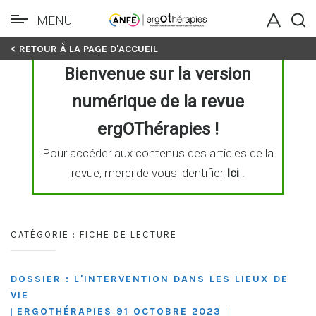
MENU
Skip
< RETOUR À LA PAGE D'ACCUEIL
to
Bienvenue sur la version
content
numérique de la revue
ergOThérapies !
Pour accéder aux contenus des articles de la
revue, merci de vous identifier
Ici
.
CATÉGORIE :
FICHE DE LECTURE
DOSSIER : L'INTERVENTION DANS LES LIEUX DE
VIE
ERGOTHÉRAPIES 91 OCTOBRE 2023
|
|