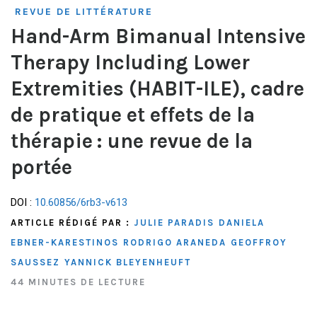
REVUE DE LITTÉRATURE
Hand-Arm Bimanual Intensive
Therapy Including Lower
Extremities (HABIT-ILE), cadre
de pratique et effets de la
thérapie : une revue de la
portée
DOI :
10.60856/6rb3-v613
ARTICLE RÉDIGÉ PAR :
JULIE PARADIS
DANIELA
EBNER-KARESTINOS
RODRIGO ARANEDA
GEOFFROY
SAUSSEZ
YANNICK BLEYENHEUFT
44 MINUTES DE LECTURE