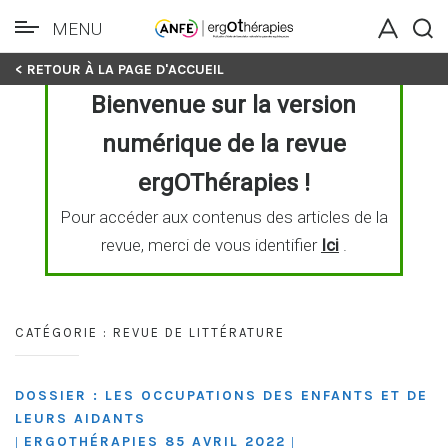
MENU
Skip
< RETOUR À LA PAGE D'ACCUEIL
to
Bienvenue sur la version
content
numérique de la revue
ergOThérapies !
Pour accéder aux contenus des articles de la
revue, merci de vous identifier
Ici
.
CATÉGORIE :
REVUE DE LITTÉRATURE
DOSSIER : LES OCCUPATIONS DES ENFANTS ET DE
LEURS AIDANTS
ERGOTHÉRAPIES 85 AVRIL 2022
|
|