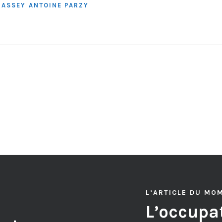
HASSEY
ANTOINE PARZY
L’ARTICLE DU MO
L’occupat