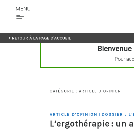
MENU
Skip
< RETOUR À LA PAGE D'ACCUEIL
to
Bienvenue 
content
Pour acc
CATÉGORIE :
ARTICLE D’OPINION
ARTICLE D'OPINION
DOSSIER : L
|
L’ergothérapie : un 