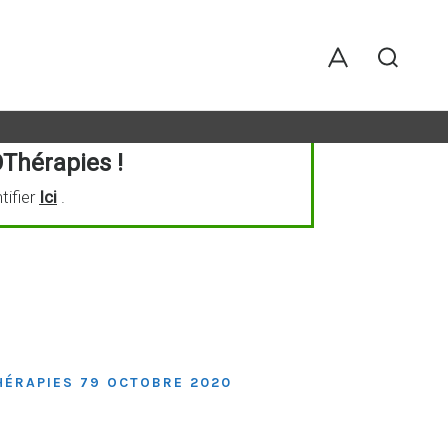
Thérapies !
tifier
Ici
.
ÉRAPIES 79 OCTOBRE 2020