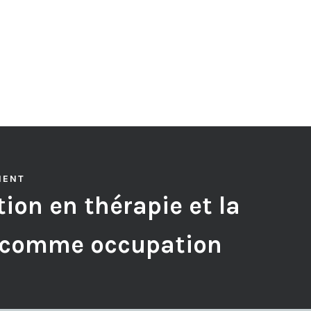
MENT
ion en thérapie et la
 comme occupation