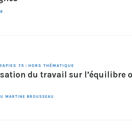
ER
RAPIES 75
HORS THÉMATIQUE
|
isation du travail sur l’équilibre
AU
MARTINE BROUSSEAU