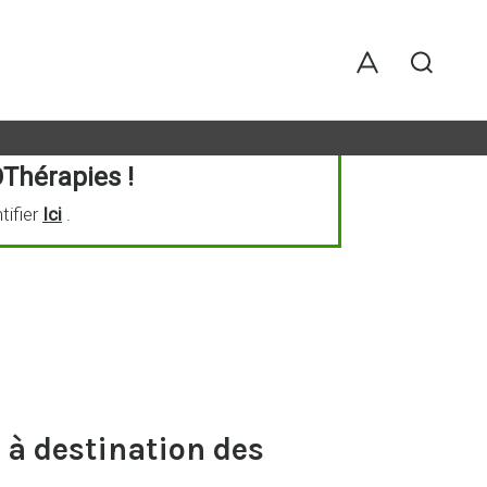
Thérapies !
tifier
Ici
.
 à destination des