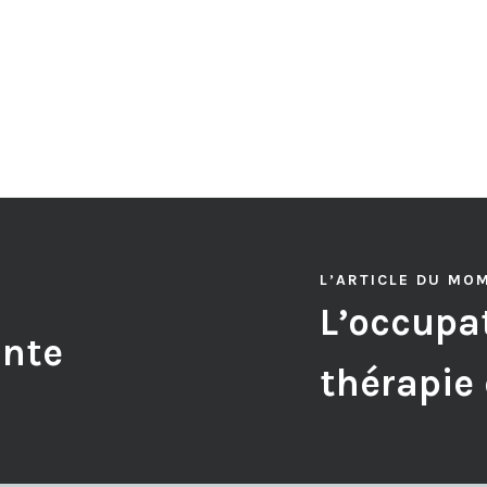
L’ARTICLE DU MO
L’occupat
ante
thérapie