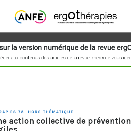
sur la version numérique de la revue ergO
éder aux contenus des articles de la revue, merci de vous iden
RAPIES 75
HORS THÉMATIQUE
|
ne action collective de prévention
giles