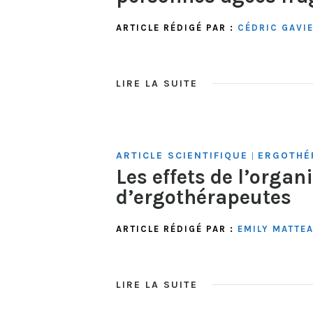
ARTICLE RÉDIGÉ PAR :
CÉDRIC GAVI
LIRE LA SUITE
ARTICLE SCIENTIFIQUE
ERGOTHÉ
|
Les effets de l’organ
d’ergothérapeutes
ARTICLE RÉDIGÉ PAR :
EMILY MATTE
LIRE LA SUITE