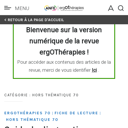
MENU
Skip
< RETOUR À LA PAGE D'ACCUEIL
to
Bienvenue sur la version
content
numérique de la revue
ergOThérapies !
Pour accéder aux contenus des articles de la
revue, merci de vous identifier
Ici
.
CATÉGORIE :
HORS THÉMATIQUE 70
ERGOTHÉRAPIES 70
FICHE DE LECTURE
|
|
HORS THÉMATIQUE 70